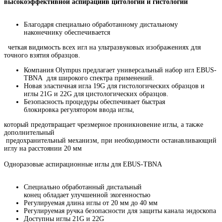
высокоэффективной аспирациив цитологии и гистологии
Благодаря специально обработанному дистальному
наконечнику обеспечивается
четкая видимость всех игл на ультразвуковых изображениях для
точного взятия образцов.
Компания Olympus предлагает универсальный набор игл EBUS-
TBNA для широкого спектра применений.
Новая эластичная игла 19G для гистологических образцов и
иглы 21G и 22G для цистологических образцов.
Безопасность процедуры обеспечивает быстрая
блокировка регулятором ввода иглы,
который предотвращает чрезмерное проникновение иглы, а также
дополнительный
предохранительный механизм, при необходимости останавливающий
иглу на расстоянии 20 мм
Одноразовые аспирационные иглы для EBUS-TBNA
Специально обработанный дистальный
конец обладает улучшенной эхогенностью
Регулируемая длина иглы от 20 мм до 40 мм
Регулируемая ручка безопасности для защиты канала эндоскопа
Доступны иглы 21G и 22G