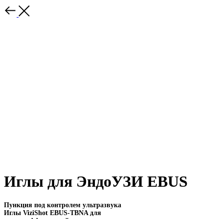
Иглы для ЭндоУЗИ EBUS
Пункция под контролем ультразвука
Иглы ViziShot EBUS-TBNA для