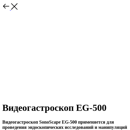
Видеогастроскоп EG-500
Видеогастроскоп SonoScape EG-500 применяется для
проведения эндоскопических исследований и манипуляций