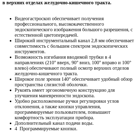
в верхних отделах желудочно-кишечного тракта.
Видеогастроскоп обеспечивает получения
профессионального, высококачественного
эндоскопического изображения большого разрешения, с
естественной цветопередачей.
Широкий инструментальный канал 2,8 мм обеспечивает
совместимость с большим спектром эндоскопических
инструментов.
Возможность изгибания вводимой трубки в 4
направлениях (210° вверх, 90° вниз, 100° вправо и 100°
влево) обеспечивают полный осмотр верхних отделов
желудочно-кишечного тракта.
Широкое поле зрения 140° обеспечивает удобный обзор
пространства слизистой оболочки.
Рукоять имеет эргономичную конструкцию для
улучшения маневренности эндоскопа.
Удобно расположенные ручки регулировки углов
отклонения, а также кнопки управления,
программируемые пользователем, повышают
комфортность эксплуатации прибора.
Дополнительный канал подачи воды.
4 Программируемые кнопки.