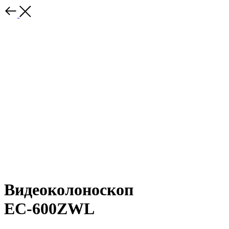
Видеоколоноскоп
EС-600ZWL