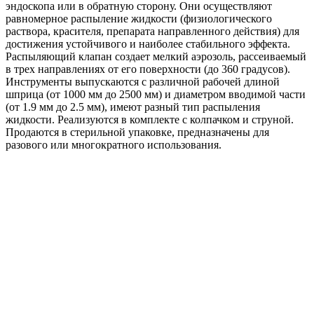
эндоскопа или в обратную сторону. Они осуществляют
равномерное распыление жидкости (физиологического
раствора, красителя, препарата направленного действия) для
достижения устойчивого и наиболее стабильного эффекта.
Распыляющий клапан создает мелкий аэрозоль, рассеиваемый
в трех направлениях от его поверхности (до 360 градусов).
Инструменты выпускаются с различной рабочей длиной
шприца (от 1000 мм до 2500 мм) и диаметром вводимой части
(от 1.9 мм до 2.5 мм), имеют разный тип распыления
жидкости. Реализуются в комплекте с колпачком и струной.
Продаются в стерильной упаковке, предназначены для
разового или многократного использования.