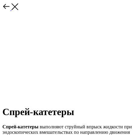
Спрей-катетеры
Спрей-катетеры
выполняют струйный впрыск жидкости при
эндоскопических вмешательствах по направлению движения